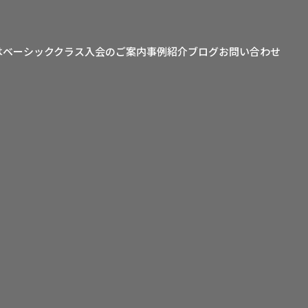
は
ベーシッククラス
入会のご案内
事例紹介
ブログ
お問い合わせ