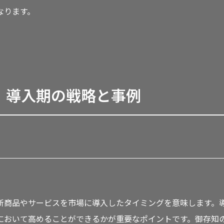
なります。
：導入期の戦略と事例
新商品やサービスを市場に導入したタイミングを意味します。
において高めることができるかが重要なポイントです。御存知