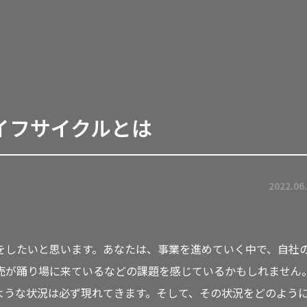
イフサイクルとは
2022.06
をしたいと思います。あなたは、事業を進めていく中で、自社
売が踊り場に来ているなどの課題を感じているかもしれません
ような状況は必ず現れてきます。そして、その状況をどのよう