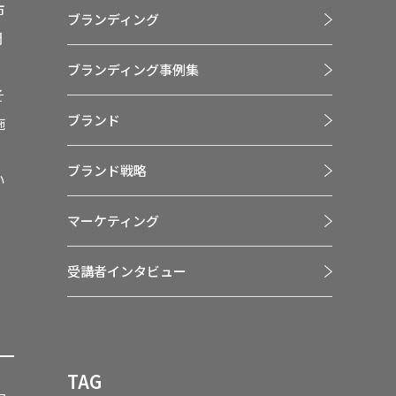
市
ブランディング
開
ブランディング事例集
そ
ブランド
施
、
ブランド戦略
い
マーケティング
受講者インタビュー
TAG