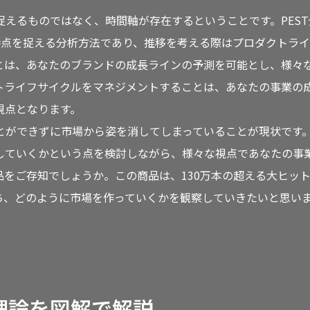
えるものではなく、時間軸が存在するということです。PEST
時点を捉える分析方法であり、推移を考える際はプロダクトラ
とは、あなたのブランドの成長ラインの予測を可能とし、様々
トライフサイクルをマネジメントすることは、あなたの事業の
視点となります。
とができずに市場から姿を消してしまっていることが現状です
していくかという点を検討しながら、様々な視点であなたの事
をご存知でしょうか。この商品は、130万本の超える大ヒッ
ち、どのように市場を作っていくかを観察していきたいと思い
理論を図解で解説