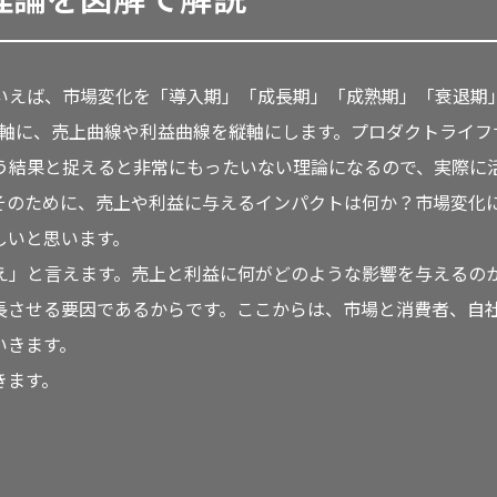
いえば、市場変化を「導入期」「成長期」「成熟期」「衰退期
横軸に、売上曲線や利益曲線を縦軸にします。プロダクトライフ
う結果と捉えると非常にもったいない理論になるので、実際に
そのために、売上や利益に与えるインパクトは何か？市場変化
しいと思います。
え」と言えます。売上と利益に何がどのような影響を与えるの
長させる要因であるからです。ここからは、市場と消費者、自
いきます。
きます。