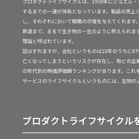
プロダクトライフサイクルは、1950年にジョエル
するまでの一連が体系となっています。製品の売上
し、それぞれにおいて戦略の示唆を与えてくれます
衰退まで、まるで生き物の一生のように例えられます
理論と呼ばれています。
話はずれますが、会社というものは10年のうちに9
亡くなってしまうというリスクが存在し、殆どの企
の年代別の時価評価額ランキングがあります。これ
サービスのライフサイクルというものには、生物の
プロダクトライフサイクル