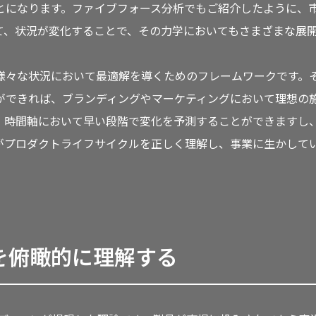
とになります。ファイブフォース分析でもご紹介したように、
て、状況が変化することで、その力学においてもさまざまな展
様々な状況において最適解を導くためのフレームワークです。
ができれば、ブランディングやマーケティングにおいて理想の
、時間軸において早い段階で変化を予測することができますし
がプロダクトライフサイクルを正しく理解し、事業に生かして
を俯瞰的に理解する