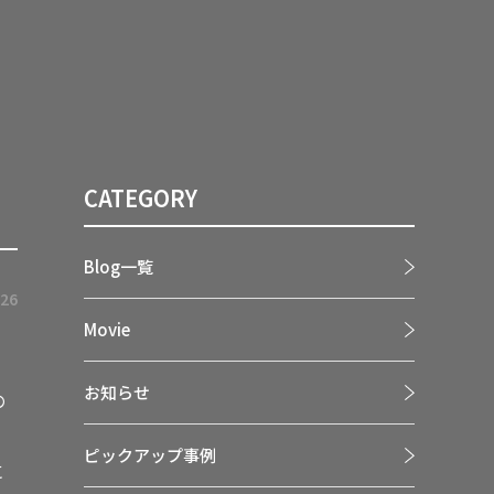
CATEGORY
Blog一覧
.26
Movie
お知らせ
の
。
ピックアップ事例
に