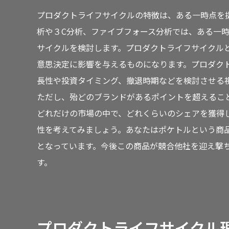
プロダクトライフサイクルの特徴は、ある一時点を捉
析や３C分析、ファイブフォース分析では、ある一
サイクルを検討します。プロダクトライフサイクル
意思決定に影響を与えるものになります。プロダク
長性や投資タイミング、撤退時期などを検討させる
ただし、殆どのブランドがあるポイントを超えるこ
どれだけの市場の中で、どれくらいのシェアを獲得
性を考えてみましょう。あなたはポケトルという商品
となっています。今後この商品が競合他社を迎え撃
す。
プロダクトライフサイクル