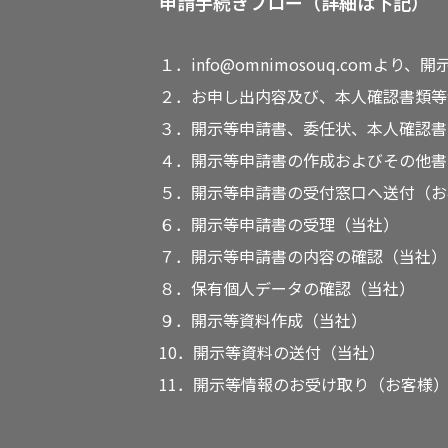
申請手続きフロー（詳細は下記）
１．info@omnimosouq.com
２．お申し出内容及び、本人確認書類等
３．開示等申請書、委任状、本人確認書
４．開示等申請書の作成およびその他書
５．開示等申請書の受付窓口へ送付（お
６．開示等申請書の受理（当社）
７．開示等申請書の内容の確認（当社）
８．保有個人データの確認（当社）
９．開示等資料作成（当社）
10．開示等資料の送付（当社）
11．開示等情報のお受け取り（お客様