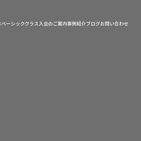
は
ベーシッククラス
入会のご案内
事例紹介
ブログ
お問い合わせ