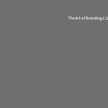
The Art of Brandingと