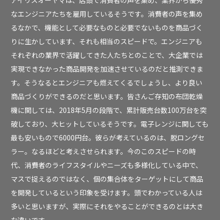
アイリスオーヤマは、店頭で消費者の声を集め、業界から優秀
なエンジニアたちを雇用しているそうです。消費者の声を集め
るなかで、機能として必要なものと必要でないものを商品づく
りに生かしています、それも相当のスピードで。エンジニアも
それぞれの業界で活躍してきた人たちとのことで、大企業では
実現できなかった商品開発を加速させているのだと推測できま
す。そうなるとエンジニアも燃えてくるでしょうし、より良い
商品づくりができるのだと思います。皆さんご存知の布団乾燥
機に関しては、2018年5月の段階で、累計販売台数100万台を突
破しており、大ヒットしているそうです。電子レンジに関しても
最も安いもので6000円台。彼らが考えているのは、脱ロングセ
ラー。なるほどと考えさせられます。今のこのスピードの時
代、消費者のライフスタイルやニーズも多様化している中で、
マスで捉えるのではなく、個の集合体をターゲットにして商品
を開発しているという印象を受けます。頭でわかっている人は
多いと思いますが、実際にそれをやることができるのとは大き