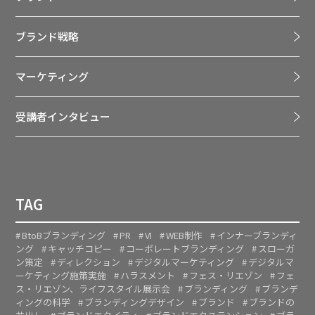
ブランド戦略
マーケティング
受講者インタビュー
TAG
BtoBブランディング
PR
VI
WEB制作
インナーブランディ
ング
キャッチコピー
コーポレートブランディング
スローガ
ン策定
ディレクション
デジタルマーケティング
デジタルマ
ーケティング施策実施
ハラスメント
フェス・リエゾン
フェ
ス・リエゾン、ライフスタイル展示会
ブランディング
ブランデ
ィングの科学
ブランディングデザイン
ブランド
ブランドの