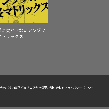
業に欠かせないアンゾフ
マトリックス
入会のご案内
事例紹介
ブログ
会社概要
お問い合わせ
プライバシーポリシー