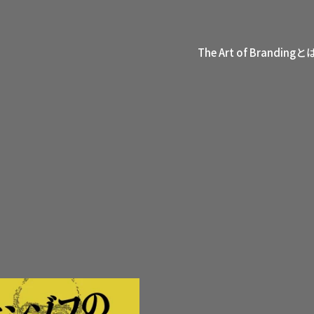
The Art of Brandingと