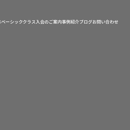
は
ベーシッククラス
入会のご案内
事例紹介
ブログ
お問い合わせ