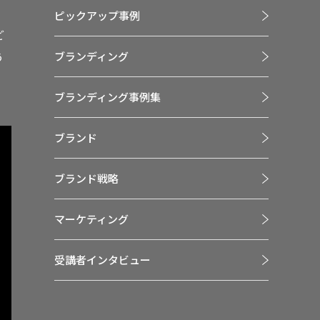
、
ピックアップ事例
ど
う
ブランディング
ブランディング事例集
ブランド
ブランド戦略
マーケティング
受講者インタビュー