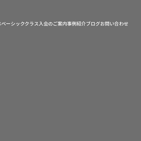
は
ベーシッククラス
入会のご案内
事例紹介
ブログ
お問い合わせ