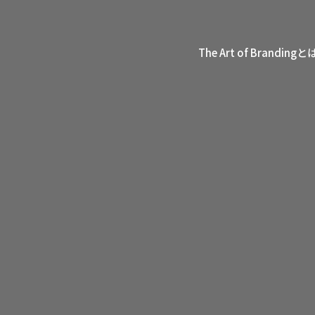
The Art of Brandingと