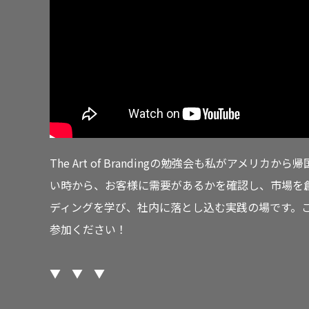
The Art of Brandingの勉強会も私がアメ
い時から、お客様に需要があるかを確認し、市場を創り、サー
ディングを学び、社内に落とし込む実践の場です。
参加ください！
▼ ▼ ▼