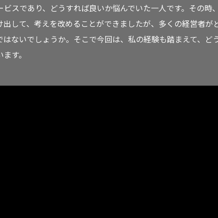
ービスであり、どうすれば良いか悩んでいた一人です。その時
け出して、考えを改めることができましたが、多くの経営者が
ではないでしょうか。そこで今回は、私の経験も踏まえて、ど
います。