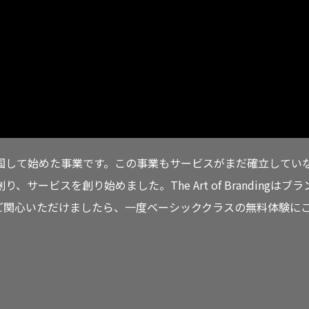
リカから帰国して始めた事業です。この事業もサービスがまだ確立してい
ビスを創り始めました。The Art of Brandingはブラ
ご関心いただけましたら、一度ベーシッククラスの無料体験に