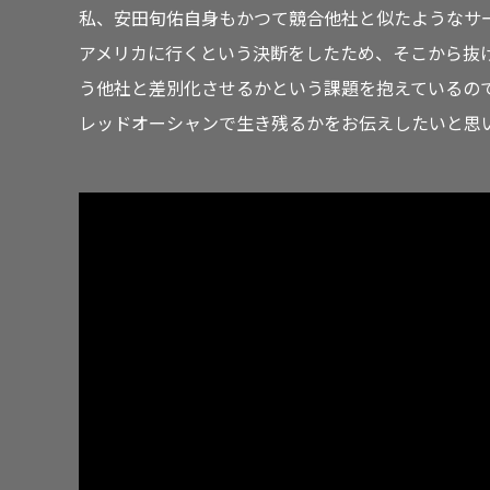
私、安田旬佑自身もかつて競合他社と似たようなサ
アメリカに行くという決断をしたため、そこから抜
う他社と差別化させるかという課題を抱えているの
レッドオーシャンで生き残るかをお伝えしたいと思