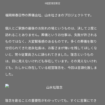
#経営理念策定
福岡県春日市の葬儀会社、山水社さまのプロジェクトです。
個人とご家族の最後のお別れの場というものは、決して２度と
訪れることありません。葬儀というお仕事は、失敗が許される
ものではなく、大変緊張感のあるものです。多くの葬儀を取り
仕切られてきた岩永社長は、お客さまが悔いを残してほしくな
いと、常々従業員さんに語られてきました。理念というもの
は、目に見えないけれども存在しています。その見えないけれ
ども、たしかに存在している経営理念を、今回は言語化致しま
した。
理念を創ることの重要性がわかっていても、すぐに言葉にでき