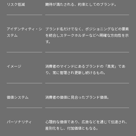
リスク低減
期待が満たされる、約束としてのブランド。
アイデンティティ・シ
ブランド名だけでなく、ポジショニングなどの要素
ステム
を統合しステークホルダーなどへ明確な方向性を示
す。
イメージ
消費者のマインドにあるブランドの「真実」であ
り、常に管理され更新し続けるもの。
価値システム
消費者の価値に見合ったブランド価値。
パーソナリティ
心理的な価値であり、広告などを通じて伝達され、
差別化をし、付加価値ともなる。