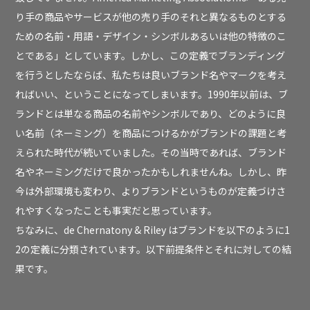
り手の商品やサービスが他の売り手のそれと異なるものとする
ための名前・用語・デザイン・シンボルあるいは他の特徴のこ
とである」としています。しかし、この定義でブランディング
を行うとしたならば、私たちは良いブランド名やマークを考え
ればいい、ということになってしまいます。1990年以前は、ブ
ランドとは単なる商品の名前やシンボルであり、どのように良
い名前（ネーミング）を商品につけるかがブランドの課題と考
えられた時代が続いていました。その当時であれば、ブランド
名やネーミングだけで良かったかもしれませんね。しかし、昨
今は外部環境も変わり、よりブランドというものが定義づけさ
れやすくなったことも事実だと思っています。
ちなみに、de Chernatony & Riley はブランドを以下のように1
2の定義に分類されています。以下前提条件とそれに対しての結
果です。