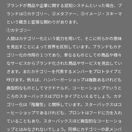
ブランドが商品や企業に関する認知システムといった場合、ブ
ランドは①カテゴリー、②メタファー、③イメージ・スキーマ
という概念と密接な関わりがあります。
①カテゴリー
人間はカテゴリー化という能力を用いて、そこに何らかの意味
を見出すことによって世界を区別しています。ブランドもカテ
ゴリー化の作用の１つであり、単なるものとしての商品や様々
なサービスからブランド化された商品やサービスを見出してい
きます。またカテゴリーを代表するメンバーをプロトタイプと
呼びます。例えば、ハンバーガーショップは複数あるけれども
典型的なものとしてマクドナルド、コーヒーショップでいうと
ころのスターバックスはプロトタイプといえるでしょう。カテ
ゴリー化は「階層性」と関係しています。スターバックスはコ
ーヒーショップであるけれども、プロントはフードに力を入れ
ていることもあり、スターバックスほど典型的なコーヒーショ
ップとはみなされないでしょう。同様にカテゴリーの非メンバ