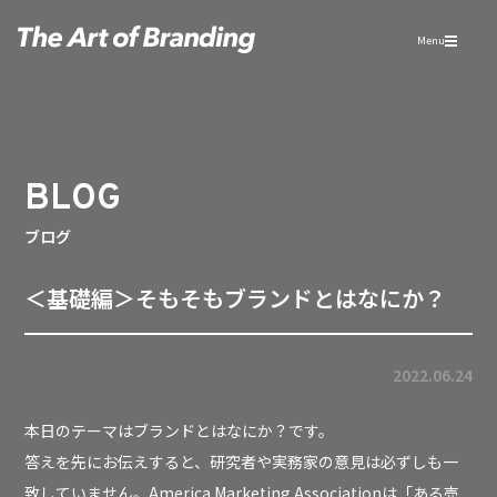
Menu
BLOG
ブログ
＜基礎編＞そもそもブランドとはなにか？
2022.06.24
本日のテーマはブランドとはなにか？です。
答えを先にお伝えすると、研究者や実務家の意見は必ずしも一
致していません。America Marketing Associationは「ある売