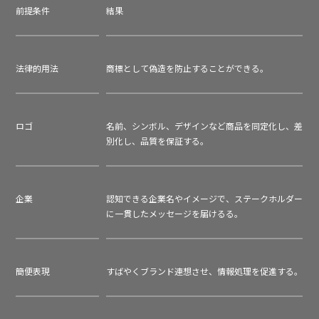
前提条件
結果
法律的用法
商標として偽造を防止することができる。
ロゴ
名前、シンボル、デザインなど商品を同定化し、差
別化し、品質を保証する。
企業
認知できる企業名やイメージで、ステークホルダー
に一貫したメッセージを届けるる。
簡便表現
すばやくブランド連想させ、情報処理を促進する。