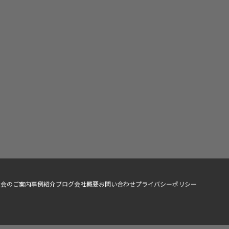
入会のご案内
事例紹介
ブログ
会社概要
お問い合わせ
プライバシーポリシー