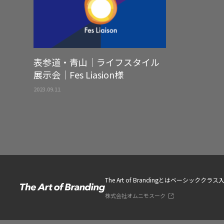
表参道・青山｜ライフスタイル
展示会｜Fes Liasion様
2023.09.11
The Art of Brandingとは
ベーシッククラス
株式会社オムニモスーク