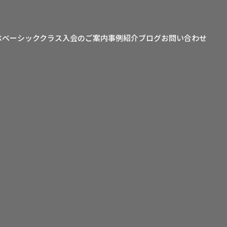
は
ベーシッククラス
入会のご案内
事例紹介
ブログ
お問い合わせ