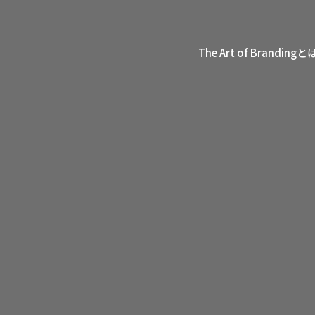
The Art of Brandingと